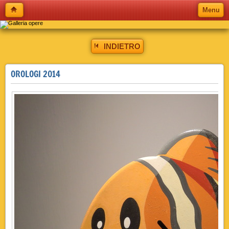
Menu
INDIETRO
OROLOGI 2014